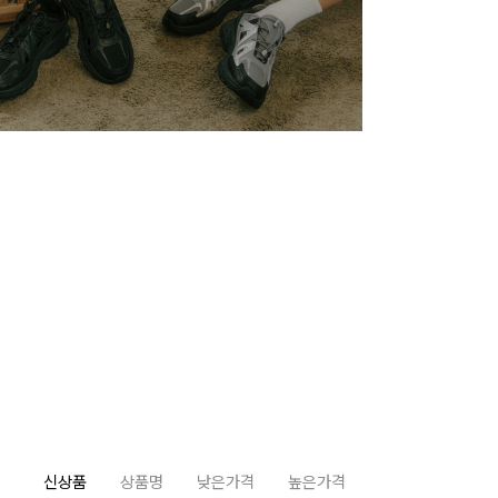
신상품
상품명
낮은가격
높은가격