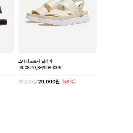
스테파노로시 밀라카
[SR08210_BEI/0089099]
29,000원
[58%]
69,000원