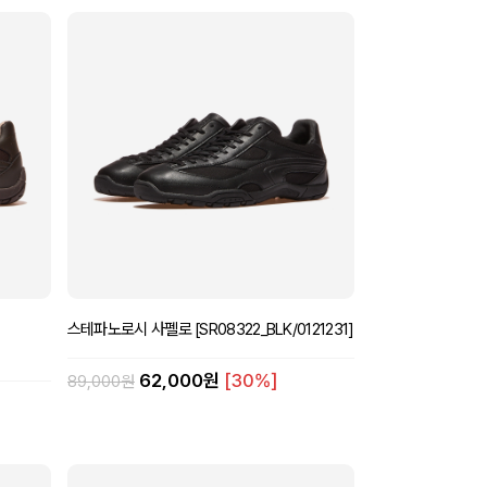
스테파노로시 사펠로 [SR08322_BLK/0121231]
62,000원
[30%]
89,000원