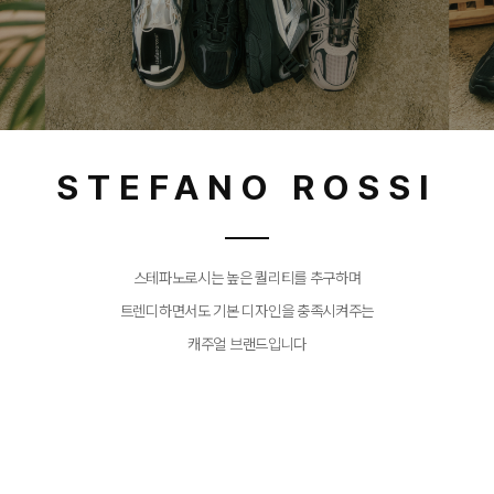
STEFANO ROSSI
스테파노로시는 높은 퀄리티를 추구하며
트렌디하면서도 기본 디자인을 충족시켜주는
캐주얼 브랜드입니다