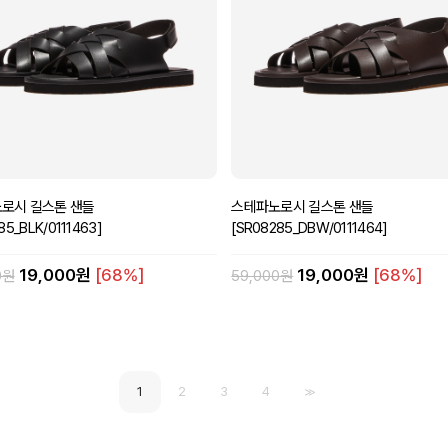
로시 길스톤 샌들
스테파노로시 길스톤 샌들
85_BLK/0111463]
[SR08285_DBW/0111464]
19,000원
[68%]
19,000원
[68%]
0원
59,000원
1
2
3
4
>>