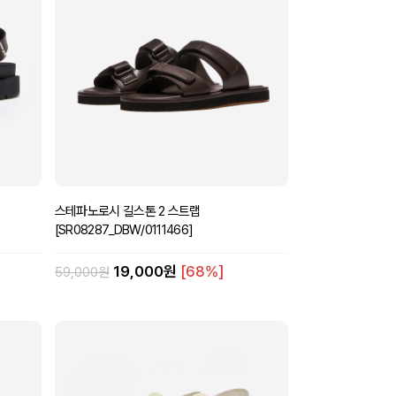
스테파노로시 길스톤 2 스트랩
[SR08287_DBW/0111466]
19,000원
[68%]
59,000원