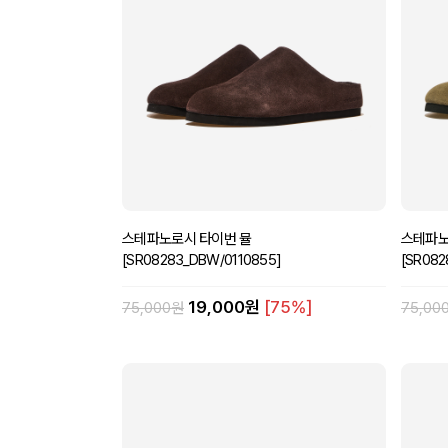
스테파노로시 타이번 뮬
스테파노
[SR08283_DBW/0110855]
[SR082
19,000원
[75%]
75,000원
75,00