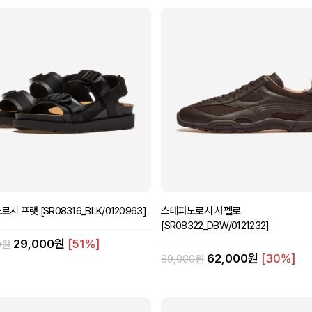
시 프랫 [SR08316_BLK/0120963]
스테파노로시 사펠로
[SR08322_DBW/0121232]
29,000원
[51%]
0원
62,000원
[30%]
89,000원