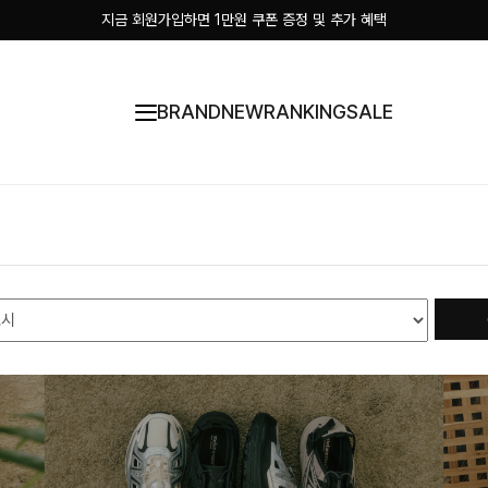
지금 회원가입하면 1만원 쿠폰 증정 및 추가 혜택
BRAND
NEW
RANKING
SALE