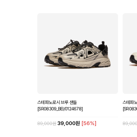
스테파노로시 브루 샌들
스테파노
[SR08309_BEI/0124678]
[SR083
39,000원
[56%]
89,000원
89,00