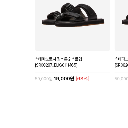
스테파노로시 길스톤 2 스트랩
스테파노
[SR08287_BLK/0111465]
[SR082
19,000원
[68%]
59,000원
59,00