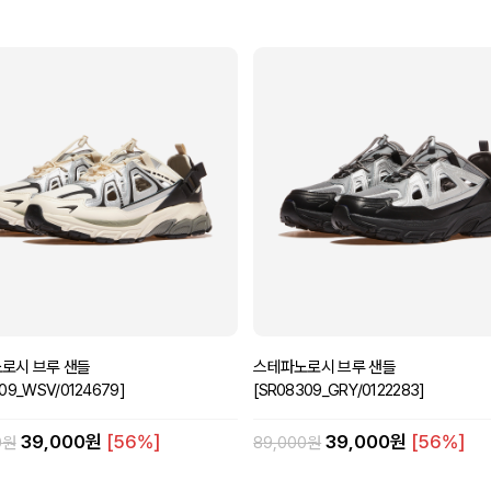
로시 브루 샌들
스테파노로시 브루 샌들
09_WSV/0124679]
[SR08309_GRY/0122283]
39,000원
[56%]
39,000원
[56%]
0원
89,000원