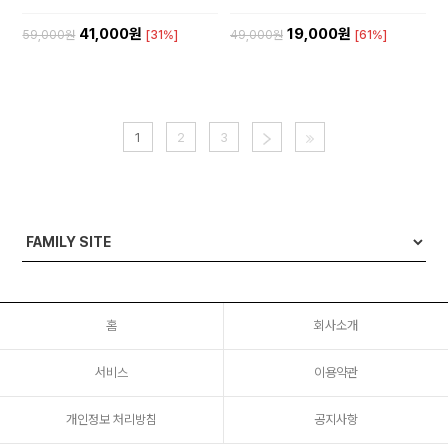
41,000원
19,000원
59,000원
[31%]
49,000원
[61%]
1
2
3
홈
회사소개
서비스
이용약관
개인정보 처리방침
공지사항