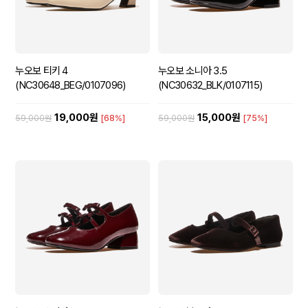
누오보 티키 4
누오보 소니아 3.5
(NC30648_BEG/0107096)
(NC30632_BLK/0107115)
19,000원
15,000원
59,000원
[68%]
59,000원
[75%]