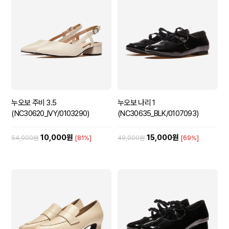
누오보 주비 3.5
누오보 나리 1
(NC30620_IVY/0103290)
(NC30635_BLK/0107093)
10,000원
15,000원
54,000원
[81%]
49,000원
[69%]