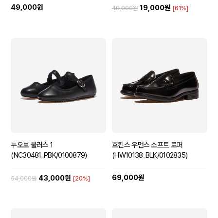
49,000원
19,000원
49,000원
[61%]
누오보 불러스 1
호킨스 우먼스 소프트 로퍼
(NC30481_PBK/0100879)
(HW10138_BLK/0102835)
69,000원
43,000원
54,000원
[20%]