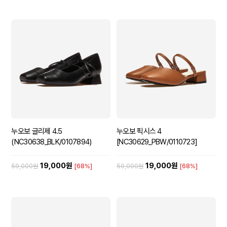
누오보 글리제 4.5
누오보 픽시스 4
(NC30638_BLK/0107894)
[NC30629_PBW/0110723]
19,000원
19,000원
59,000원
[68%]
59,000원
[68%]