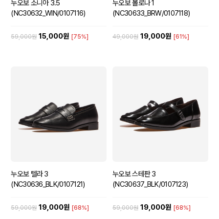
누오보 소니아 3.5
누오보 볼로나 1
(NC30632_WIN/0107116)
(NC30633_BRW/0107118)
15,000원
19,000원
59,000원
[75%]
49,000원
[61%]
누오보 텔라 3
누오보 스테판 3
(NC30636_BLK/0107121)
(NC30637_BLK/0107123)
19,000원
19,000원
59,000원
[68%]
59,000원
[68%]