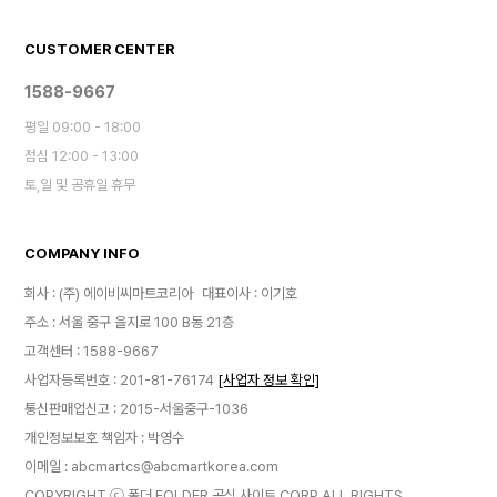
CUSTOMER CENTER
1588-9667
평일 09:00 - 18:00
점심 12:00 - 13:00
토,일 및 공휴일 휴무
COMPANY INFO
회사 : (주) 에이비씨마트코리아
대표이사 : 이기호
주소 : 서울 중구 을지로 100 B동 21층
고객센터 : 1588-9667
사업자등록번호 : 201-81-76174
[사업자 정보 확인]
통신판매업신고 : 2015-서울중구-1036
개인정보보호 책임자 : 박영수
이메일 : abcmartcs@abcmartkorea.com
COPYRIGHT ⓒ 폴더 FOLDER 공식 사이트 CORP.ALL RIGHTS