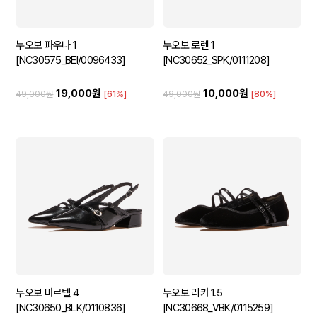
누오보 파우나 1
누오보 로렌 1
[NC30575_BEI/0096433]
[NC30652_SPK/0111208]
19,000원
10,000원
49,000원
[61%]
49,000원
[80%]
누오보 마르텔 4
누오보 리카 1.5
[NC30650_BLK/0110836]
[NC30668_VBK/0115259]