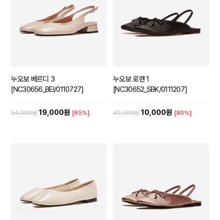
누오보 베르디 3
누오보 로렌 1
[NC30656_BEI/0110727]
[NC30652_SBK/0111207]
19,000원
10,000원
54,000원
[65%]
49,000원
[80%]