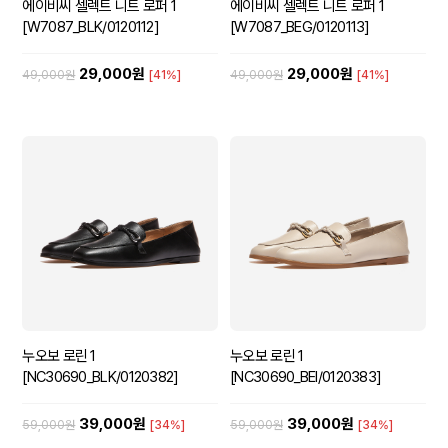
에이비씨 셀렉트 니트 로퍼 1
에이비씨 셀렉트 니트 로퍼 1
[W7087_BLK/0120112]
[W7087_BEG/0120113]
29,000원
29,000원
49,000원
[41%]
49,000원
[41%]
누오보 로린 1
누오보 로린 1
[NC30690_BLK/0120382]
[NC30690_BEI/0120383]
39,000원
39,000원
59,000원
[34%]
59,000원
[34%]