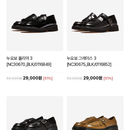
누오보 올리아 3
누오보 그레이스 3
[NC30670_BLK/0116849]
[NC30675_BLK/0116852]
29,000원
29,000원
59,000원
[51%]
59,000원
[51%]