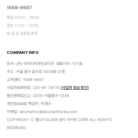
1588-9667
평일 09:00 - 18:00
점심 12:00 - 13:00
토,일 및 공휴일 휴무
COMPANY INFO
회사 : (주) 에이비씨마트코리아
대표이사 : 이기호
주소 : 서울 중구 을지로 100 B동 21층
고객센터 : 1588-9667
사업자등록번호 : 201-81-76174
[사업자 정보 확인]
통신판매업신고 : 2015-서울중구-1036
개인정보보호 책임자 : 박영수
이메일 : abcmartcs@abcmartkorea.com
COPYRIGHT ⓒ 폴더 FOLDER 공식 사이트 CORP.ALL RIGHTS
RESERVED.