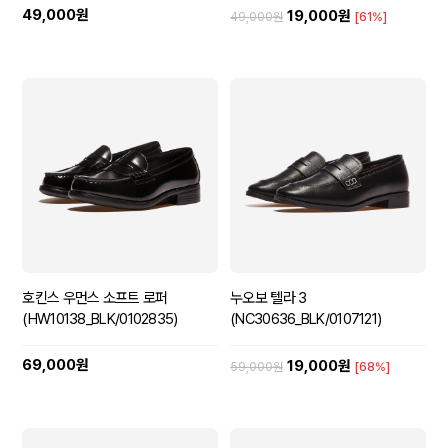
49,000원
19,000원
49,000원
[61%]
호킨스 우먼스 소프트 로퍼
누오보 텔라 3
(HW10138_BLK/0102835)
(NC30636_BLK/0107121)
69,000원
19,000원
59,000원
[68%]