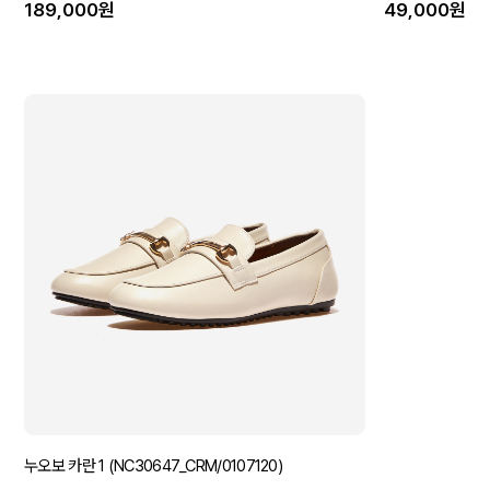
189,000원
49,000원
누오보 카란 1 (NC30647_CRM/0107120)