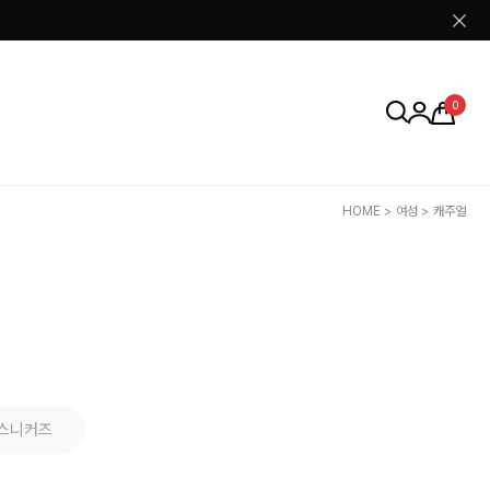
0
HOME
>
여성
>
캐주얼
스니커즈