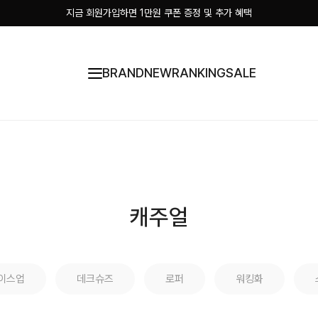
지금 회원가입하면 1만원 쿠폰 증정 및 추가 혜택
BRAND
NEW
RANKING
SALE
캐주얼
이스업
데크슈즈
로퍼
워킹화