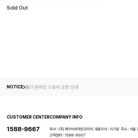
Sold Out
폴더 온라인 스토어 오픈 안내
NOTICE
CUSTOMER CENTER
COMPANY INFO
1588-9667
회사 : (주) 에이비씨마트코리아
대표이사 : 이기호
주소 : 서울 
고객센터 : 1588-9667