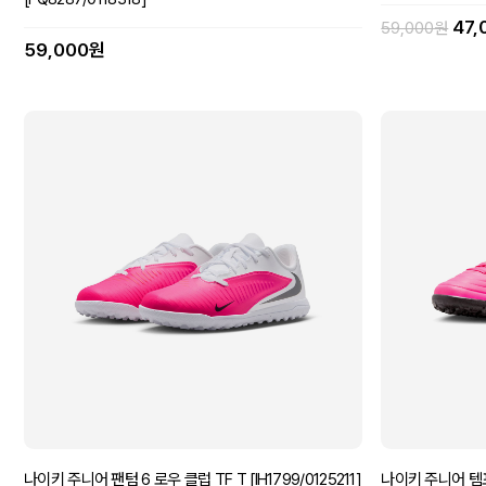
47
59,000원
59,000원
나이키 주니어 팬텀 6 로우 클럽 TF T [IH1799/0125211]
나이키 주니어 템