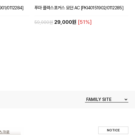
1/0112284]
푸마 플렉스포커스 모던 AC [PKI40151902/0112285]
29,000원
[51%]
59,000원
NOTICE