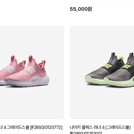
55,000원
4 그레이드스쿨 [IF2893/0120772]
나이키 플렉스 러너 4 (그레이드스쿨)
[IF2893/0125200]