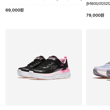
[IH1805/012521
69,000원
79,000원