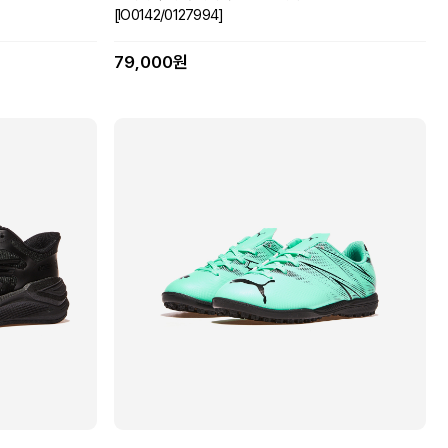
[IO0142/0127994]
79,000원