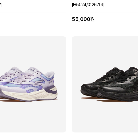
2]
[IB5024/0125213]
55,000원