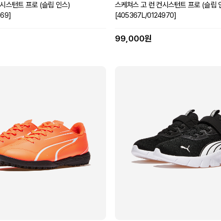
시스턴트 프로 (슬립 인스)
스케쳐스 고 런 컨시스턴트 프로 (슬립 
969]
[405367L/0124970]
99,000원