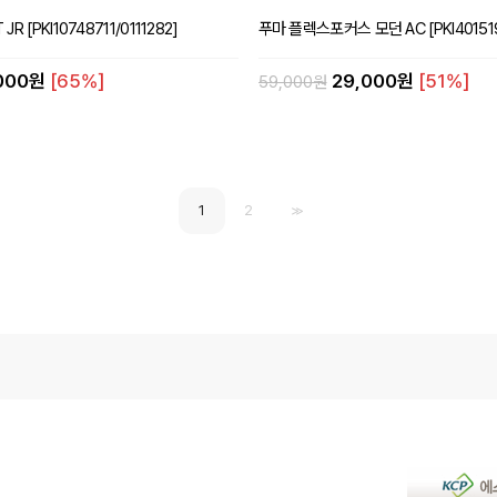
JR [PKI10748711/0111282]
푸마 플렉스포커스 모던 AC [PKI4015190
,000원
[65%]
29,000원
[51%]
59,000원
1
2
>>