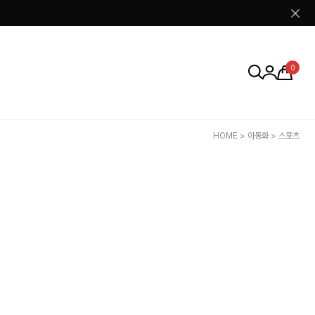
0
HOME
>
아동화
>
스포츠