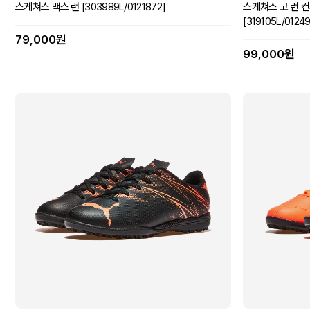
스케쳐스 맥스 런 [303989L/0121872]
스케쳐스 고 런 컨
[319105L/0124
79,000원
99,000원