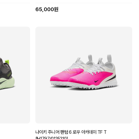
65,000원
나이키 주니어 팬텀 6 로우 아카데미 TF T
[IH1797/0125210]