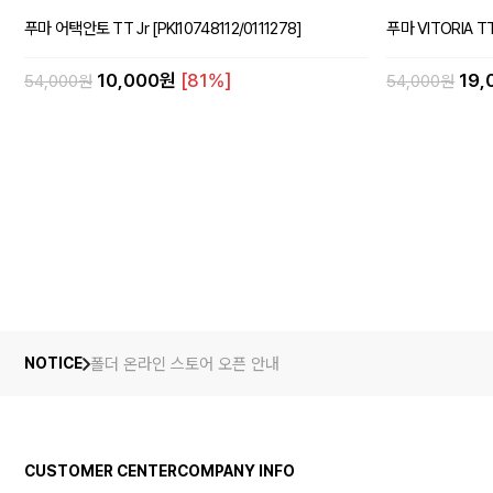
푸마 어택안토 TT Jr [PKI10748112/0111278]
푸마 VITORIA TT 
10,000원
[81%]
19
54,000원
54,000원
폴더 온라인 스토어 오픈 안내
NOTICE
CUSTOMER CENTER
COMPANY INFO