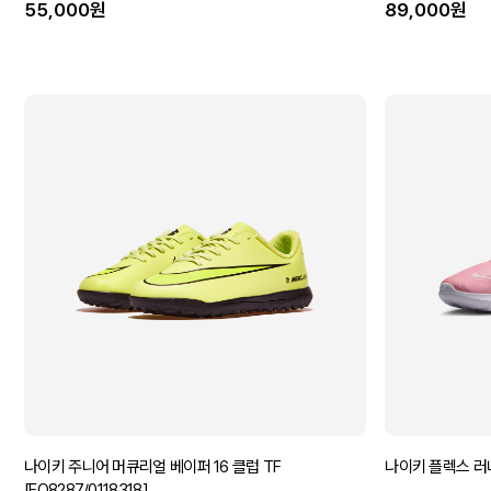
55,000원
89,000원
나이키 주니어 머큐리얼 베이퍼 16 클럽 TF
나이키 플렉스 러너 
[FQ8287/0118318]