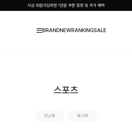
지금 회원가입하면 1만원 쿠폰 증정 및 추가 혜택
BRAND
NEW
RANKING
SALE
스포츠
러닝화
축구화