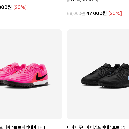
,000원
[20%]
47,000원
[20%]
59,000원
포 마에스트로 아카데미 TF T
나이키 주니어 티엠포 마에스트로 클럽 