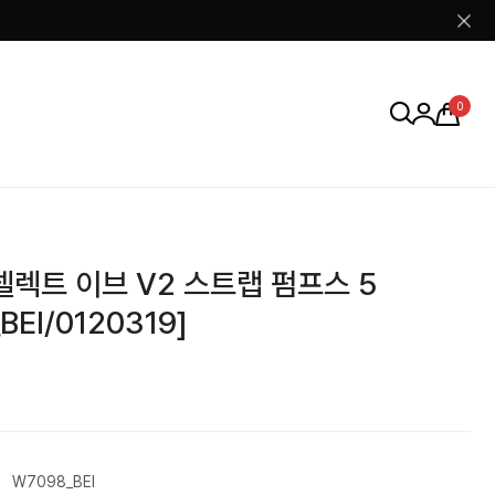
0
렉트 이브 V2 스트랩 펌프스 5
BEI/0120319]
W7098_BEI