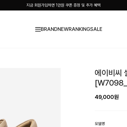
지금 회원가입하면 1만원 쿠폰 증정 및 추가 혜택
BRAND
NEW
RANKING
SALE
에이비씨 셀
[W7098_
49,000원
모델명