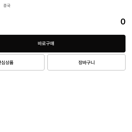
중국
0
바로구매
관심상품
장바구니