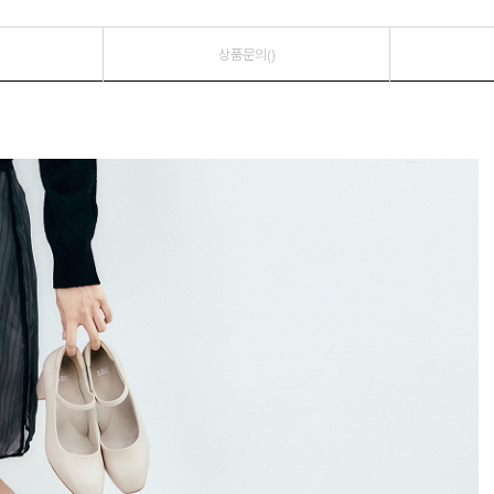
상품문의()