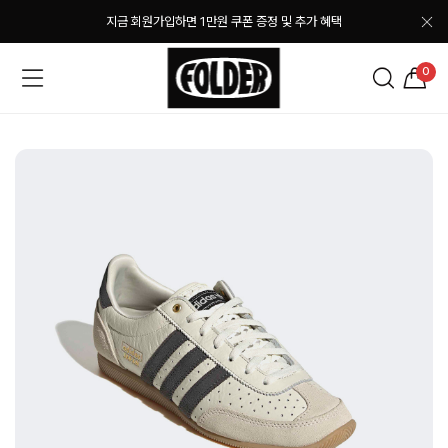
지금 회원가입하면 1만원 쿠폰 증정 및 추가 혜택
0