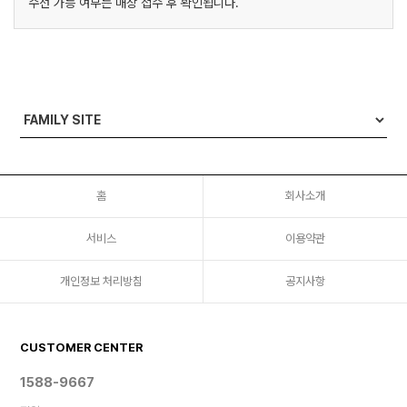
수선 가능 여부는 매장 접수 후 확인됩니다.
홈
회사소개
서비스
이용약관
개인정보 처리방침
공지사항
CUSTOMER CENTER
1588-9667