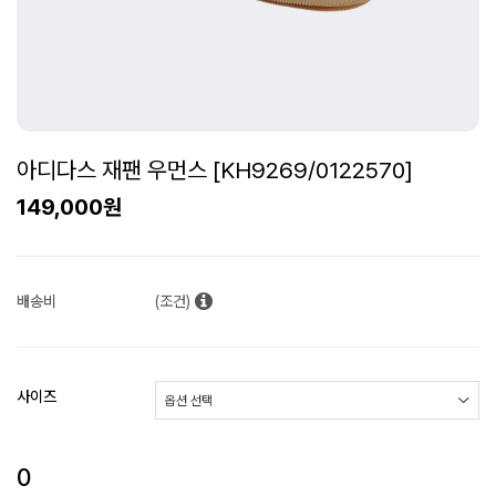
아디다스 재팬 우먼스 [KH9269/0122570]
149,000원
배송비
(조건)
사이즈
0