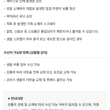
• 세탁으로 인해 발생한 손상
• 양말 소재와의 마찰로 발생한 힐컵 주변의 보풀 현상
• 에어(Air) 유닛 손상
• 착화 후 발생한 가죽 소재의 스크래치
• 깔창, 신발끈 등 소모품은 품질심의가 제한되거나 불가할 수 있습니다.
• 샌들 스트랩이 외부 충격 또는 과도한 힘으로 끊어진 경우
수선이 가능한 항목 (상품별 상이)
• 샌들 부품 일부 수선 가능
• 상품에 따라 아웃솔 전체 교체 또는 보조굽 교체 가능
• 코르크 샌들의 아웃솔 교체 및 풋베드 클리닝 가능
※ 안내사항
상품의 상태 및 소재에 따라 수선 가능 여부가 달라질 수 있으며, 최종