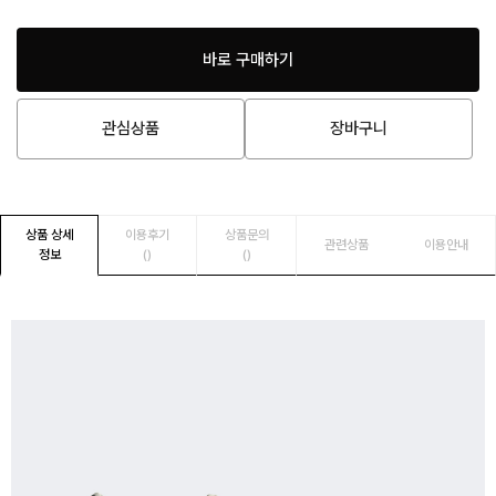
바로 구매하기
관심상품
장바구니
상품 상세
이용후기
상품문의
관련상품
이용안내
정보
()
()