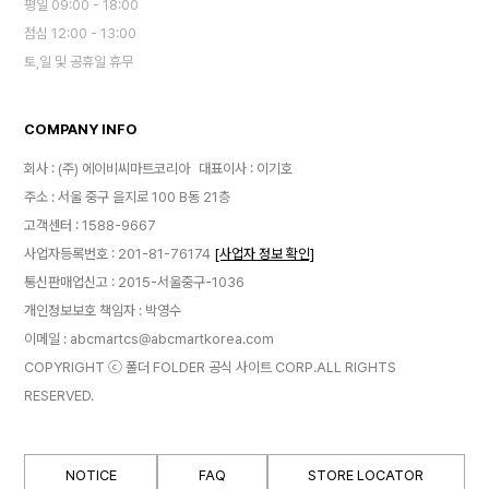
평일 09:00 - 18:00
점심 12:00 - 13:00
토,일 및 공휴일 휴무
COMPANY INFO
회사 : (주) 에이비씨마트코리아
대표이사 : 이기호
주소 : 서울 중구 을지로 100 B동 21층
고객센터 : 1588-9667
사업자등록번호 : 201-81-76174
[사업자 정보 확인]
통신판매업신고 : 2015-서울중구-1036
개인정보보호 책임자 : 박영수
이메일 : abcmartcs@abcmartkorea.com
COPYRIGHT ⓒ 폴더 FOLDER 공식 사이트 CORP.ALL RIGHTS
RESERVED.
NOTICE
FAQ
STORE LOCATOR