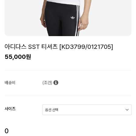
아디다스 SST 티셔츠 [KD3799/0121705]
55,000원
배송비
(조건)
사이즈
0