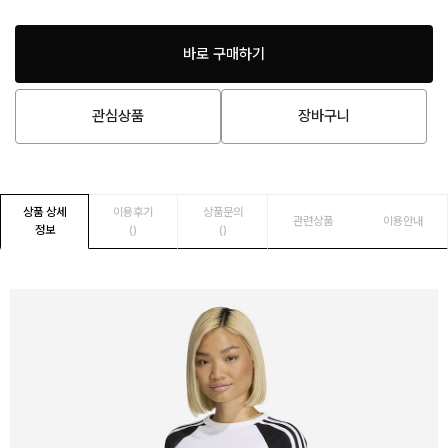
바로 구매하기
관심상품
장바구니
상품 상세
이용후기
상품문의
관련상품
이용안내
정보
()
()