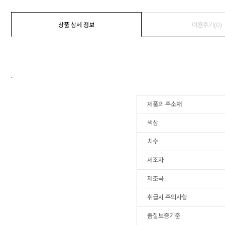
상품 상세 정보
이용후기(0)
.
제품의 주소재
색상
치수
제조자
제조국
취급시 주의사항
품질보증기준