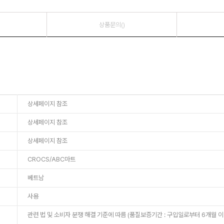
상품문의()
상세페이지 참조
상세페이지 참조
상세페이지 참조
CROCS/ABC마트
베트남
사용
관련 법 및 소비자 분쟁 해결 기준에 따름 (품질보증기간 : 구입일로부터 6개월 이