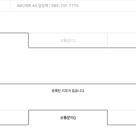
ABC마트 AS 담당자 / 080-701-7770
상품문의()
등록된 리뷰가 없습니다.
상품문의()