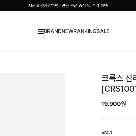
지금 회원가입하면 1만원 쿠폰 증정 및 추가 혜택
BRAND
NEW
RANKING
SALE
크록스 산
[CRS100
19,900원
모델명