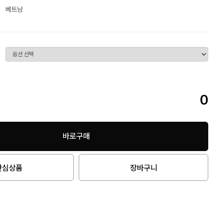
베트남
0
바로구매
관심상품
장바구니