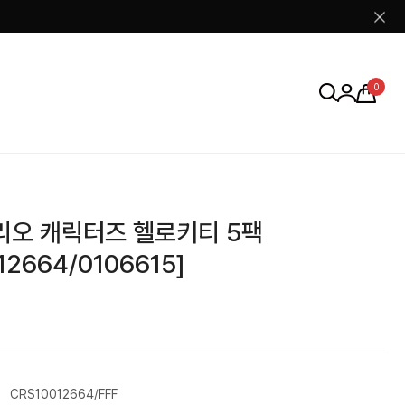
0
리오 캐릭터즈 헬로키티 5팩
12664/0106615]
CRS10012664/FFF