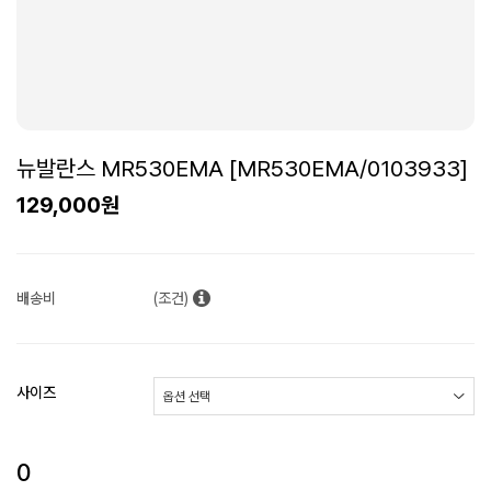
뉴발란스 MR530EMA [MR530EMA/0103933]
129,000원
배송비
(조건)
사이즈
0