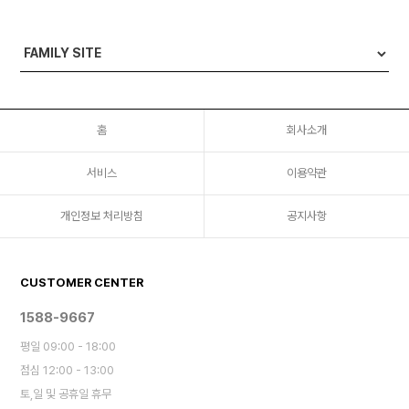
홈
회사소개
서비스
이용약관
개인정보 처리방침
공지사항
CUSTOMER CENTER
1588-9667
평일 09:00 - 18:00
점심 12:00 - 13:00
토,일 및 공휴일 휴무