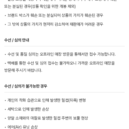
또는 분실된 경우(상품 확인을 위한 개봉 제외)
• 브랜드 박스가 훼손 또는 분실되어 상품의 가치가 훼손된 경우
• 그 밖에 상품의 가치가 현저히 감소하여 재판매가 어려운 경우
수선 / 심의 안내
• 수선 및 품질 심의는 오프라인 매장 방문을 통해서만 접수 가능합니다.
• 택배를 통한 수선 및 심의 접수는 불가하오니 가까운 오프라인 매장을
방문해 주시기 바랍니다.
수선 / 심의가 불가능한 경우
• 개인의 착화 습관으로 인해 발생한 힐컵(뒤축) 변형
• 세탁으로 인해 발생한 손상
• 양말 소재와의 마찰로 발생한 힐컵 주변의 보풀 현상
• 에어(Air) 유닛 손상