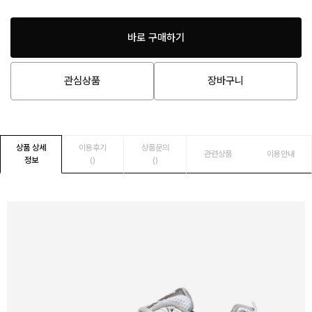
바로 구매하기
관심상품
장바구니
상품 상세
이용후기
상품문의
관련상품
이용안내
정보
()
()