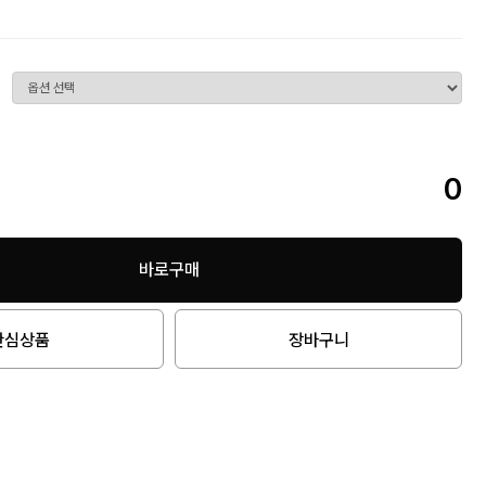
0
바로구매
관심상품
장바구니