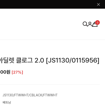
0
딜렛 클로그 2.0 [JS1130/0115956]
000원
[27%]
JS1130/FTWWHT/CBLACK/FTWWHT
베트남