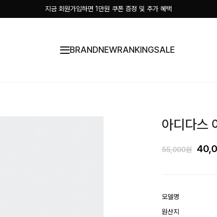
지금 회원가입하면 1만원 쿠폰 증정 및 추가 혜택
BRAND
NEW
RANKING
SALE
아디다스 아
40,
55,000원
모델명
원산지