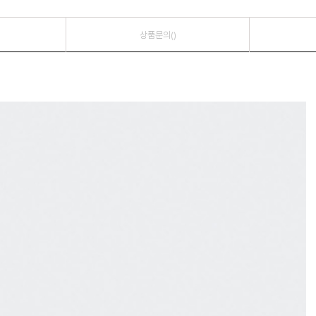
상품문의()