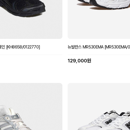
[KH8658/0122770]
뉴발란스 MR530EMA [MR530EMA/0
129,000원