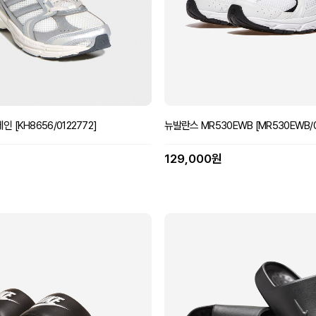
[KH8656/0122772]
뉴발란스 MR530EWB [MR530EWB/0
129,000원