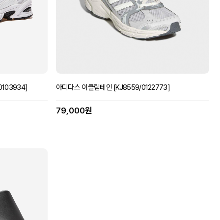
103934]
아디다스 이클립테인 [KJ8559/0122773]
79,000원