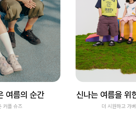
은 여름의 순간
신나는 여름을 위한
 커플 슈즈
더 시원하고 가벼