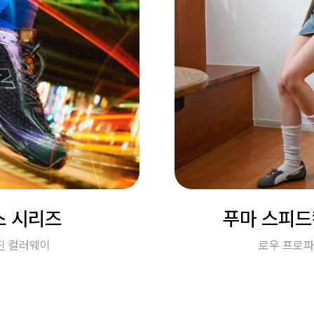
 시리즈
푸마 스피드
진 컬러웨이
로우 프로파