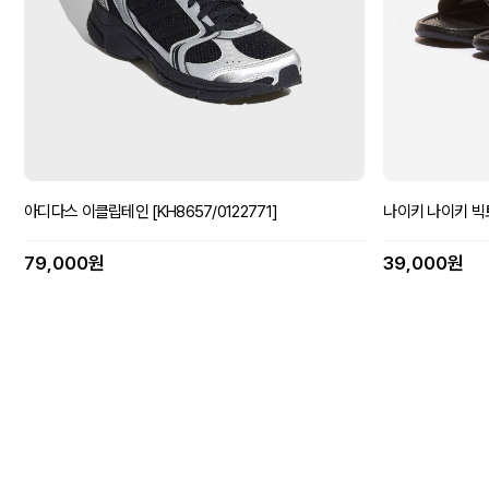
아디다스 이클립테인 [KH8657/0122771]
나이키 나이키 빅토
79,000원
39,000원