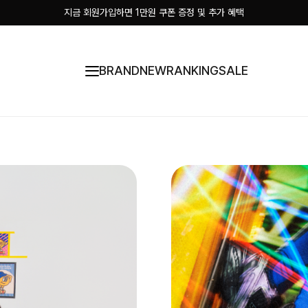
지금 회원가입하면 1만원 쿠폰 증정 및 추가 혜택
BRAND
NEW
RANKING
SALE