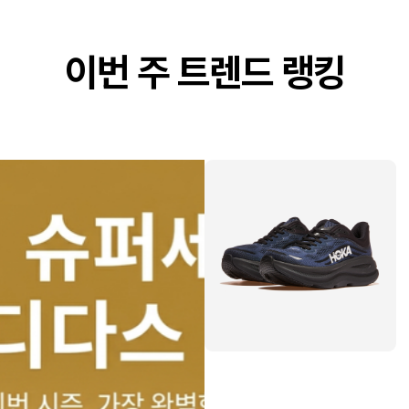
이번 주 트렌드 랭킹