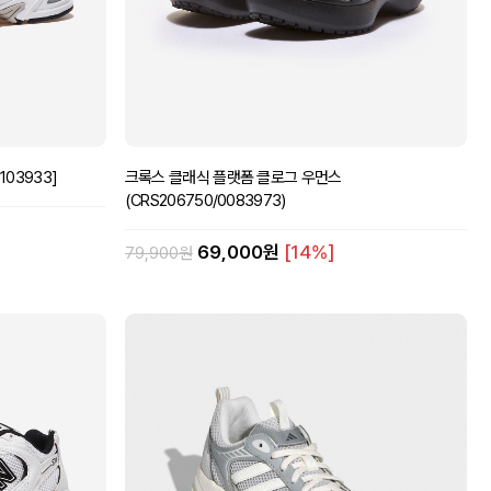
103933]
크록스 클래식 플랫폼 클로그 우먼스
(CRS206750/0083973)
69,000원
[14%]
79,900원