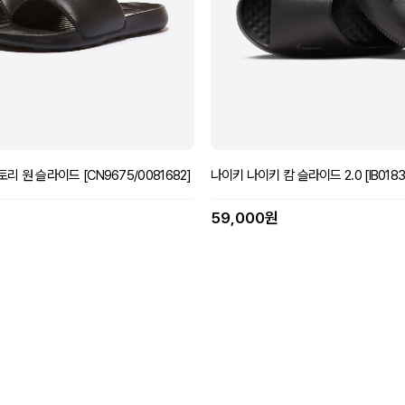
리 원 슬라이드 [CN9675/0081682]
나이키 나이키 캄 슬라이드 2.0 [IB0183/
59,000원