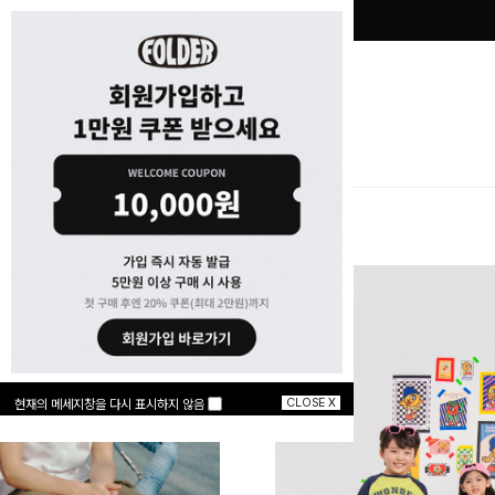
CLOSE X
현재의 메세지창을 다시 표시하지 않음