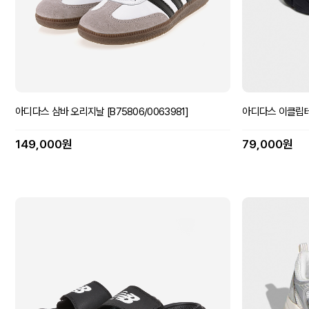
아디다스 삼바 오리지날 [B75806/0063981]
아디다스 이클립테인 
149,000원
79,000원