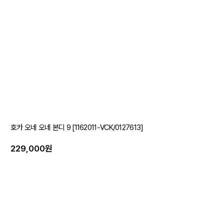
호카 오네 오네 본디 9 [1162011-VCK/0127613]
229,000원