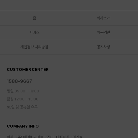
홈
회사소개
서비스
이용약관
개인정보 처리방침
공지사항
CUSTOMER CENTER
1588-9667
평일 09:00 - 18:00
점심 12:00 - 13:00
토,일 및 공휴일 휴무
COMPANY INFO
회사 : (주) 에이비씨마트코리아
대표이사 : 이기호