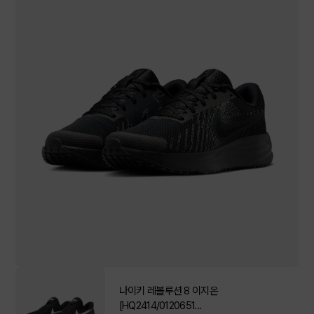
나이키 레볼루션 8 이지온
[HQ2414/0120651...