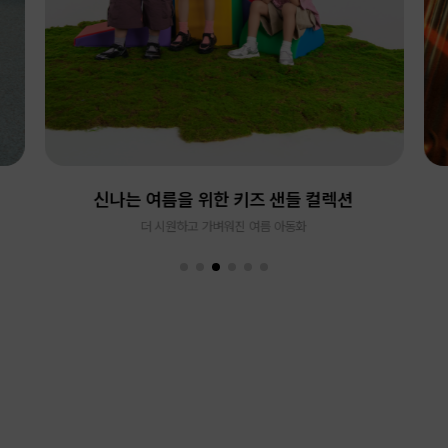
신나는 여름을 위한 키즈 샌들 컬렉션
더 시원하고 가벼워진 여름 아동화