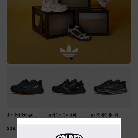
호카 오네 오네 본디...
호카 오네 오네 호파...
호카 오네 오네 마파...
229,000원
179,000원
239,000원