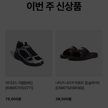
이번 주 신상품
아디다스 이클립테인
나이키 나이키 빅토리 원 슬라이드
[KH8657/0122771]
[CN9675/0081682]
79,000원
39,000원