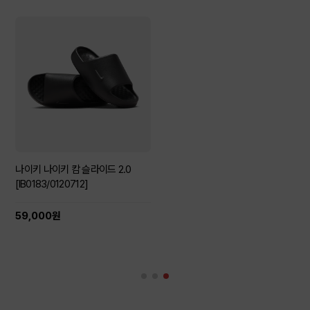
나이키 나이키 캄 슬라이드 2.0
[IB0183/0120712]
59,000원